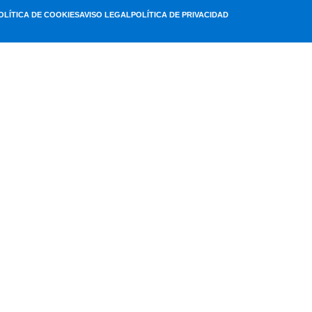
OLÍTICA DE COOKIES
AVISO LEGAL
POLÍTICA DE PRIVACIDAD