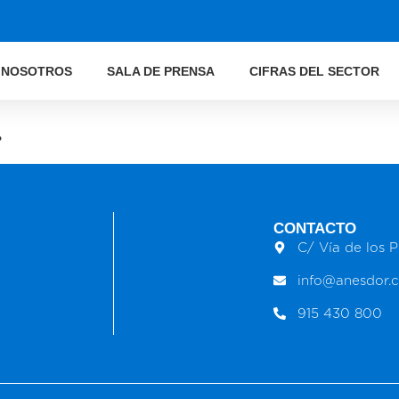
 NOSOTROS
SALA DE PRENSA
CIFRAS DEL SECTOR
.
CONTACTO
C/ Vía de los P
info@anesdor.
915 430 800