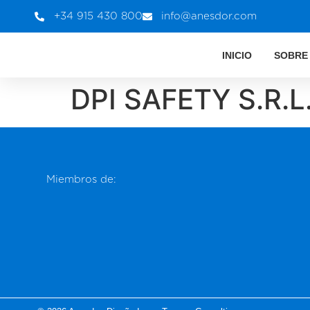
+34 915 430 800
info@anesdor.com
INICIO
SOBRE
DPI SAFETY S.R.L
Miembros de: