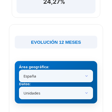
24,27%
EVOLUCIÓN 12 MESES
Área geográfica:
Datos: