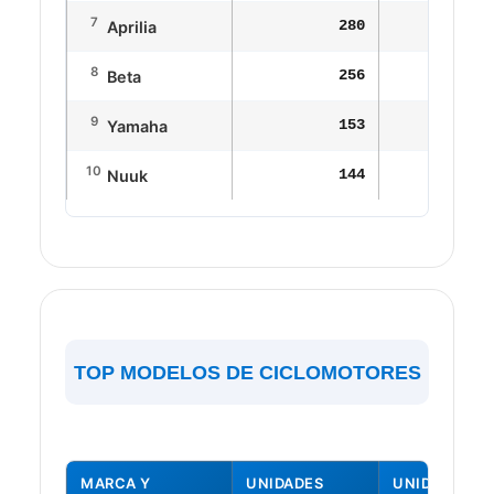
7
280
24
Aprilia
8
256
21
Beta
9
153
17
Yamaha
10
144
12
Nuuk
TOP MODELOS DE CICLOMOTORES
MARCA Y
UNIDADES
UNIDADES