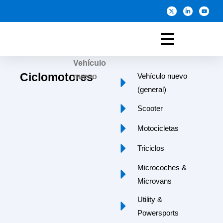
Vehículo
Ciclomotores
Vehículo nuevo
nuevo
(general)
Scooter
Motocicletas
Triciclos
Microcoches &
Microvans
Utility &
Powersports