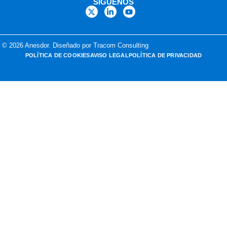
SÍGUENOS
© 2026 Anesdor. Diseñado por Tracom Consulting
POLÍTICA DE COOKIES
AVISO LEGAL
POLÍTICA DE PRIVACIDAD