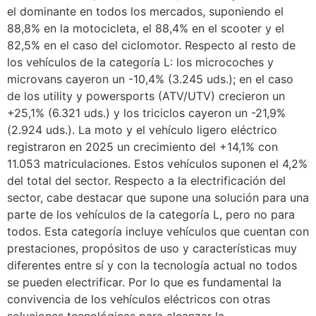
el dominante en todos los mercados, suponiendo el
88,8% en la motocicleta, el 88,4% en el scooter y el
82,5% en el caso del ciclomotor. Respecto al resto de
los vehículos de la categoría L: los microcoches y
microvans cayeron un -10,4% (3.245 uds.); en el caso
de los utility y powersports (ATV/UTV) crecieron un
+25,1% (6.321 uds.) y los triciclos cayeron un -21,9%
(2.924 uds.). La moto y el vehículo ligero eléctrico
registraron en 2025 un crecimiento del +14,1% con
11.053 matriculaciones. Estos vehículos suponen el 4,2%
del total del sector. Respecto a la electrificación del
sector, cabe destacar que supone una solución para una
parte de los vehículos de la categoría L, pero no para
todos. Esta categoría incluye vehículos que cuentan con
prestaciones, propósitos de uso y características muy
diferentes entre sí y con la tecnología actual no todos
se pueden electrificar. Por lo que es fundamental la
convivencia de los vehículos eléctricos con otras