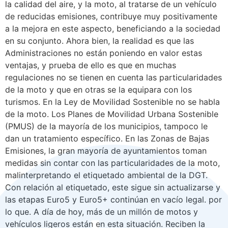
la calidad del aire, y la moto, al tratarse de un vehículo
de reducidas emisiones, contribuye muy positivamente
a la mejora en este aspecto, beneficiando a la sociedad
en su conjunto. Ahora bien, la realidad es que las
Administraciones no están poniendo en valor estas
ventajas, y prueba de ello es que en muchas
regulaciones no se tienen en cuenta las particularidades
de la moto y que en otras se la equipara con los
turismos. En la Ley de Movilidad Sostenible no se habla
de la moto. Los Planes de Movilidad Urbana Sostenible
(PMUS) de la mayoría de los municipios, tampoco le
dan un tratamiento específico. En las Zonas de Bajas
Emisiones, la gran mayoría de ayuntamientos toman
medidas sin contar con las particularidades de la moto,
malinterpretando el etiquetado ambiental de la DGT.
Con relación al etiquetado, este sigue sin actualizarse y
las etapas Euro5 y Euro5+ continúan en vacío legal. por
lo que. A día de hoy, más de un millón de motos y
vehículos ligeros están en esta situación. Reciben la