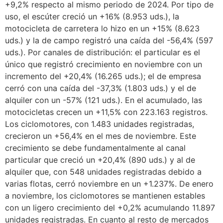
+9,2% respecto al mismo periodo de 2024. Por tipo de
uso, el escúter creció un +16% (8.953 uds.), la
motocicleta de carretera lo hizo en un +15% (8.623
uds.) y la de campo registró una caída del -56,4% (597
uds.). Por canales de distribución: el particular es el
único que registró crecimiento en noviembre con un
incremento del +20,4% (16.265 uds.); el de empresa
cerró con una caída del -37,3% (1.803 uds.) y el de
alquiler con un -57% (121 uds.). En el acumulado, las
motocicletas crecen un +11,5% con 223.163 registros.
Los ciclomotores, con 1.483 unidades registradas,
crecieron un +56,4% en el mes de noviembre. Este
crecimiento se debe fundamentalmente al canal
particular que creció un +20,4% (890 uds.) y al de
alquiler que, con 548 unidades registradas debido a
varias flotas, cerró noviembre en un +1.237%. De enero
a noviembre, los ciclomotores se mantienen estables
con un ligero crecimiento del +0,2% acumulando 11.897
unidades registradas. En cuanto al resto de mercados