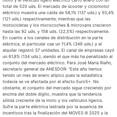
total de 520 uds. El mercado de scooter y ciclomotor
eléctrico muestra una caída de 58,1% (137 uds.) y 55,4%
(121 uds.) respectivamente; mientras que las
motocicletas y los microcoches & microvans crecieron
hasta las 92 uds. y 158 uds. (22,5%) respectivamente.
En cuanto a los canales de distribución en la parte
eléctrica, el particular cae un 11,4% (349 uds.) y el
alquiler registró 37 unidades. El canal de empresas cayó
un 61,8% (134 uds.), siendo el que más ha penalizado al
conjunto del mercado eléctrico. Para José María Riaño,
secretario general de ANESDOR: “Este año hemos
tenido un mes de enero atípico pues la estadística
todavía se ve afectada por el efecto Euro5+. No
obstante, el conjunto del mercado sigue creciendo por
encima del doble dígito, muestra que la tendencia
sólida creciente de la moto y los vehículos ligeros.
Sufre la parte eléctrica lastrada por la ausencia de
incentivos tras la finalización del MOVES III 2025 y la