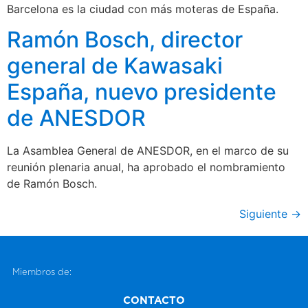
Barcelona es la ciudad con más moteras de España.
Ramón Bosch, director
general de Kawasaki
España, nuevo presidente
de ANESDOR
La Asamblea General de ANESDOR, en el marco de su
reunión plenaria anual, ha aprobado el nombramiento
de Ramón Bosch.
Siguiente
→
Miembros de:
CONTACTO