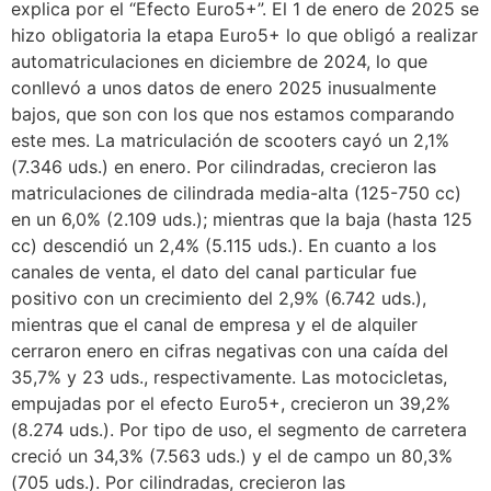
explica por el “Efecto Euro5+”. El 1 de enero de 2025 se
hizo obligatoria la etapa Euro5+ lo que obligó a realizar
automatriculaciones en diciembre de 2024, lo que
conllevó a unos datos de enero 2025 inusualmente
bajos, que son con los que nos estamos comparando
este mes. La matriculación de scooters cayó un 2,1%
(7.346 uds.) en enero. Por cilindradas, crecieron las
matriculaciones de cilindrada media-alta (125-750 cc)
en un 6,0% (2.109 uds.); mientras que la baja (hasta 125
cc) descendió un 2,4% (5.115 uds.). En cuanto a los
canales de venta, el dato del canal particular fue
positivo con un crecimiento del 2,9% (6.742 uds.),
mientras que el canal de empresa y el de alquiler
cerraron enero en cifras negativas con una caída del
35,7% y 23 uds., respectivamente. Las motocicletas,
empujadas por el efecto Euro5+, crecieron un 39,2%
(8.274 uds.). Por tipo de uso, el segmento de carretera
creció un 34,3% (7.563 uds.) y el de campo un 80,3%
(705 uds.). Por cilindradas, crecieron las