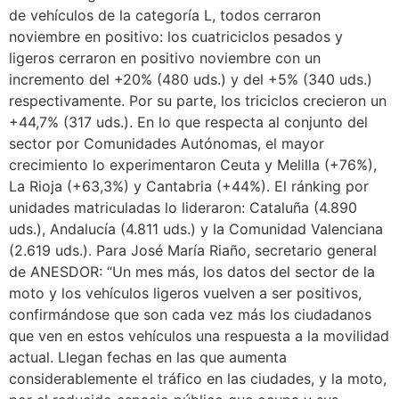
de vehículos de la categoría L, todos cerraron
noviembre en positivo: los cuatriciclos pesados y
ligeros cerraron en positivo noviembre con un
incremento del +20% (480 uds.) y del +5% (340 uds.)
respectivamente. Por su parte, los triciclos crecieron un
+44,7% (317 uds.). En lo que respecta al conjunto del
sector por Comunidades Autónomas, el mayor
crecimiento lo experimentaron Ceuta y Melilla (+76%),
La Rioja (+63,3%) y Cantabria (+44%). El ránking por
unidades matriculadas lo lideraron: Cataluña (4.890
uds.), Andalucía (4.811 uds.) y la Comunidad Valenciana
(2.619 uds.). Para José María Riaño, secretario general
de ANESDOR: “Un mes más, los datos del sector de la
moto y los vehículos ligeros vuelven a ser positivos,
confirmándose que son cada vez más los ciudadanos
que ven en estos vehículos una respuesta a la movilidad
actual. Llegan fechas en las que aumenta
considerablemente el tráfico en las ciudades, y la moto,