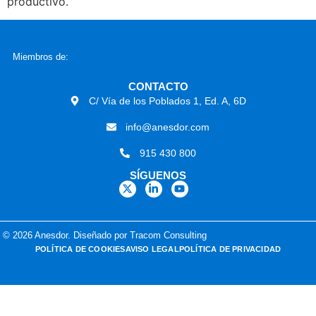
productivo.
Miembros de:
CONTACTO
C/ Vía de los Poblados 1, Ed. A, 6D
info@anesdor.com
915 430 800
SÍGUENOS
© 2026 Anesdor. Diseñado por Tracom Consulting
POLÍTICA DE COOKIES
AVISO LEGAL
POLÍTICA DE PRIVACIDAD