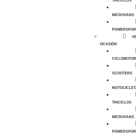
TRICICLOS
MICROVANS
POWERSPOR
VE
OCASIÓN
CICLOMOTO
SCOOTERS
MOTOCICLET
TRICICLOS
MICROVANS
POWERSPOR