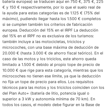
batería europea) se traducen aquí en 750 €, 375 €, 225
€ y 150 € respectivamente, por lo que el suelo real de
la ayuda para estas categorías es de 1.125 € (75% del
máximo), pudiendo llegar hasta los 1.500 € completos
si se cumplen también los criterios de fabricación
europea. Deducción del 15% en el IRPF La deducción
del 15% en el IRPF no es exclusiva de los turismos:
también incluye a las motocicletas, triciclos y
microcoches, con una base máxima de deducción de
20.000 € (hasta 3.000 € de ahorro fiscal teórico). En el
caso de las motos y los triciclos, este ahorro queda
limitado a 1.500 € debido al propio tope de precio de
10.000 € que rige para esta categoría, mientras que los
microcoches no tienen ese límite, ya que la deducción
no fija un tope de precio para ellos. Los requisitos
técnicos para las motos y los triciclos coinciden con los
del Plan Auto+ (batería de litio, potencia igual o
superior a 3 kW y autonomía mínima de 70 km). En
todos los casos, el modelo debe figurar en la Base de