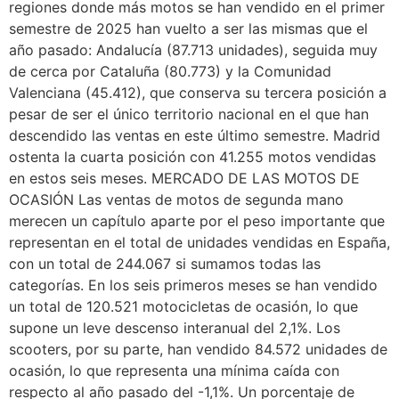
regiones donde más motos se han vendido en el primer
semestre de 2025 han vuelto a ser las mismas que el
año pasado: Andalucía (87.713 unidades), seguida muy
de cerca por Cataluña (80.773) y la Comunidad
Valenciana (45.412), que conserva su tercera posición a
pesar de ser el único territorio nacional en el que han
descendido las ventas en este último semestre. Madrid
ostenta la cuarta posición con 41.255 motos vendidas
en estos seis meses. MERCADO DE LAS MOTOS DE
OCASIÓN Las ventas de motos de segunda mano
merecen un capítulo aparte por el peso importante que
representan en el total de unidades vendidas en España,
con un total de 244.067 si sumamos todas las
categorías. En los seis primeros meses se han vendido
un total de 120.521 motocicletas de ocasión, lo que
supone un leve descenso interanual del 2,1%. Los
scooters, por su parte, han vendido 84.572 unidades de
ocasión, lo que representa una mínima caída con
respecto al año pasado del -1,1%. Un porcentaje de