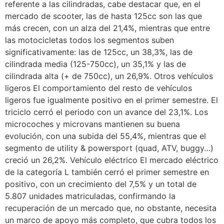
referente a las cilindradas, cabe destacar que, en el
mercado de scooter, las de hasta 125cc son las que
más crecen, con un alza del 21,4%, mientras que entre
las motocicletas todos los segmentos suben
significativamente: las de 125cc, un 38,3%, las de
cilindrada media (125-750cc), un 35,1% y las de
cilindrada alta (+ de 750cc), un 26,9%. Otros vehículos
ligeros El comportamiento del resto de vehículos
ligeros fue igualmente positivo en el primer semestre. El
triciclo cerró el periodo con un avance del 23,1%. Los
microcoches y microvans mantienen su buena
evolución, con una subida del 55,4%, mientras que el
segmento de utility & powersport (quad, ATV, buggy…)
creció un 26,2%. Vehículo eléctrico El mercado eléctrico
de la categoría L también cerró el primer semestre en
positivo, con un crecimiento del 7,5% y un total de
5.807 unidades matriculadas, confirmando la
recuperación de un mercado que, no obstante, necesita
un marco de apoyo más completo, que cubra todos los