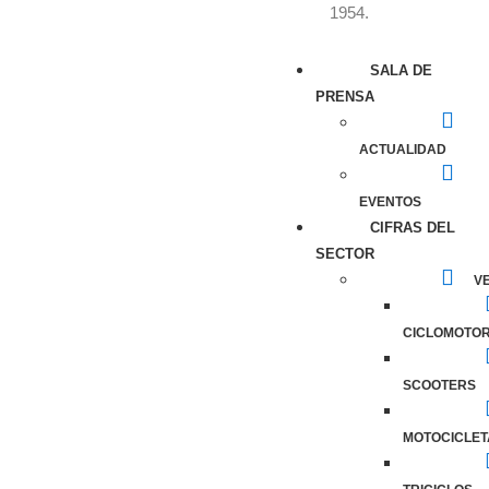
1954.
SALA DE
PRENSA
ACTUALIDAD
EVENTOS
CIFRAS DEL
SECTOR
VE
CICLOMOTO
SCOOTERS
MOTOCICLET