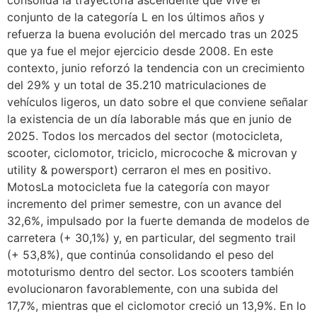
consolida la trayectoria ascendente que vive el
conjunto de la categoría L en los últimos años y
refuerza la buena evolución del mercado tras un 2025
que ya fue el mejor ejercicio desde 2008. En este
contexto, junio reforzó la tendencia con un crecimiento
del 29% y un total de 35.210 matriculaciones de
vehículos ligeros, un dato sobre el que conviene señalar
la existencia de un día laborable más que en junio de
2025. Todos los mercados del sector (motocicleta,
scooter, ciclomotor, triciclo, microcoche & microvan y
utility & powersport) cerraron el mes en positivo.
MotosLa motocicleta fue la categoría con mayor
incremento del primer semestre, con un avance del
32,6%, impulsado por la fuerte demanda de modelos de
carretera (+ 30,1%) y, en particular, del segmento trail
(+ 53,8%), que continúa consolidando el peso del
mototurismo dentro del sector. Los scooters también
evolucionaron favorablemente, con una subida del
17,7%, mientras que el ciclomotor creció un 13,9%. En lo