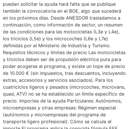
puedan solicitar la ayuda hará falta que se publique
también la convocatoria en el BOE, algo que sucederá
en los próximos días. Desde ANESDOR trasladamos a
continuación, como información de sector, un resumen
de las condiciones para las motocicletas (L3e y L4e),
los triciclos (L5e) y los microcoches (L6e y L7e)
definidas por el Ministerio de Industria y Turismo.
Requisitos técnicos y límites de precio Las motocicletas
y triciclos deben ser de propulsión eléctrica pura para
poder acogerse al programa, y existe un tope de precio
de 10.000 € (sin impuestos, tras descuentos, incluyendo
extras, accesorios y servicios asociados). Para los
cuatriciclos ligeros y pesados (microcoches, microvans,
quad, ATV) no se ha establecido un límite específico de
precio. Importes de la ayuda Particulares: Autónomos,
microempresas y otras empresas: Régimen especial
(autónomos y microempresas del programa de
transporte ligero profesional): Cómo se calcula el
importe El programa aplica la conocida fórmula EEE