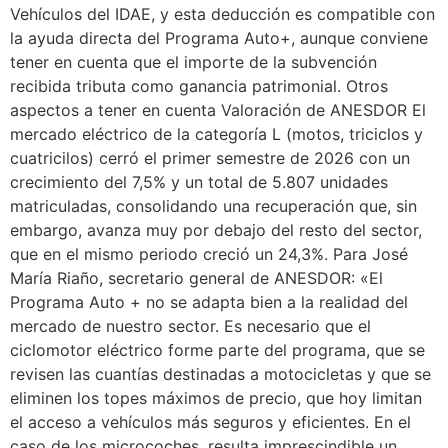
Vehículos del IDAE, y esta deducción es compatible con
la ayuda directa del Programa Auto+, aunque conviene
tener en cuenta que el importe de la subvención
recibida tributa como ganancia patrimonial. Otros
aspectos a tener en cuenta Valoración de ANESDOR El
mercado eléctrico de la categoría L (motos, triciclos y
cuatricilos) cerró el primer semestre de 2026 con un
crecimiento del 7,5% y un total de 5.807 unidades
matriculadas, consolidando una recuperación que, sin
embargo, avanza muy por debajo del resto del sector,
que en el mismo periodo creció un 24,3%. Para José
María Riaño, secretario general de ANESDOR: «El
Programa Auto + no se adapta bien a la realidad del
mercado de nuestro sector. Es necesario que el
ciclomotor eléctrico forme parte del programa, que se
revisen las cuantías destinadas a motocicletas y que se
eliminen los topes máximos de precio, que hoy limitan
el acceso a vehículos más seguros y eficientes. En el
caso de los microcoches, resulta imprescindible un