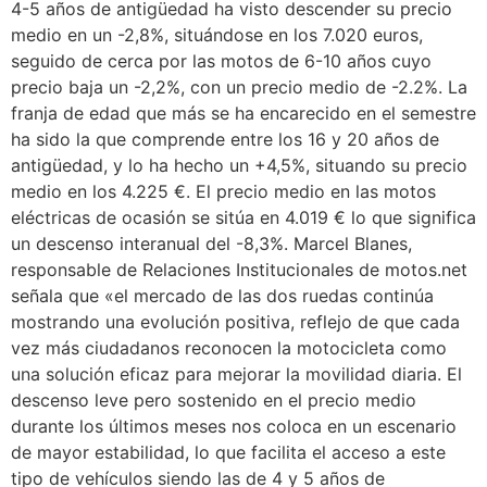
4-5 años de antigüedad ha visto descender su precio
medio en un -2,8%, situándose en los 7.020 euros,
seguido de cerca por las motos de 6-10 años cuyo
precio baja un -2,2%, con un precio medio de -2.2%. La
franja de edad que más se ha encarecido en el semestre
ha sido la que comprende entre los 16 y 20 años de
antigüedad, y lo ha hecho un +4,5%, situando su precio
medio en los 4.225 €. El precio medio en las motos
eléctricas de ocasión se sitúa en 4.019 € lo que significa
un descenso interanual del -8,3%. Marcel Blanes,
responsable de Relaciones Institucionales de motos.net
señala que «el mercado de las dos ruedas continúa
mostrando una evolución positiva, reflejo de que cada
vez más ciudadanos reconocen la motocicleta como
una solución eficaz para mejorar la movilidad diaria. El
descenso leve pero sostenido en el precio medio
durante los últimos meses nos coloca en un escenario
de mayor estabilidad, lo que facilita el acceso a este
tipo de vehículos siendo las de 4 y 5 años de