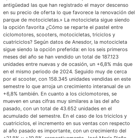
antigüedad las que han registrado el mayor descenso
en su precio de oferta lo que favorece la renovación del
parque de motocicletas.» La motocicleta sigue siendo
la opción favorita ¿Cómo se reparte el pastel entre
ciclomotores, scooters, motocicletas, triciclos y
cuatriciclos? Según datos de Anesdor, la motocicleta
sigue siendo la opción preferida: en los seis primeros
meses del año se han vendido un total de 187.123
unidades entre nuevas y de ocasión, un +6,8% más que
en el mismo periodo de 2024. Seguido muy de cerca
por el scooter, con 158.345 unidades vendidas en este
semestre lo que arroja un crecimiento interanual de un
+6,8% también. En cuanto a los ciclomotores, se
mueven en unas cifras muy similares a las del año
pasado, con un total de 43.652 unidades en el
acumulado del semestre. En el caso de los triciclos y
cuatriciclos, el incremento en sus ventas con respecto
al año pasado es importante, con un crecimiento del
+21,8% y +19,8%, respectivamente. José María Riaño,