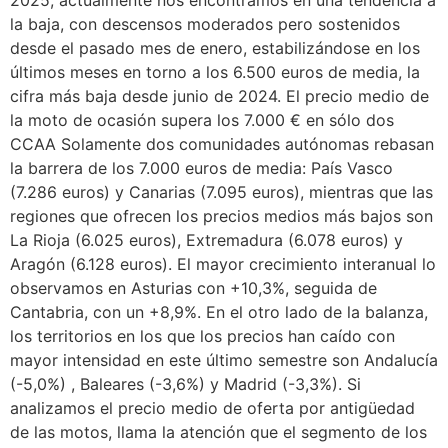
la baja, con descensos moderados pero sostenidos
desde el pasado mes de enero, estabilizándose en los
últimos meses en torno a los 6.500 euros de media, la
cifra más baja desde junio de 2024. El precio medio de
la moto de ocasión supera los 7.000 € en sólo dos
CCAA Solamente dos comunidades autónomas rebasan
la barrera de los 7.000 euros de media: País Vasco
(7.286 euros) y Canarias (7.095 euros), mientras que las
regiones que ofrecen los precios medios más bajos son
La Rioja (6.025 euros), Extremadura (6.078 euros) y
Aragón (6.128 euros). El mayor crecimiento interanual lo
observamos en Asturias con +10,3%, seguida de
Cantabria, con un +8,9%. En el otro lado de la balanza,
los territorios en los que los precios han caído con
mayor intensidad en este último semestre son Andalucía
(-5,0%) , Baleares (-3,6%) y Madrid (-3,3%). Si
analizamos el precio medio de oferta por antigüedad
de las motos, llama la atención que el segmento de los