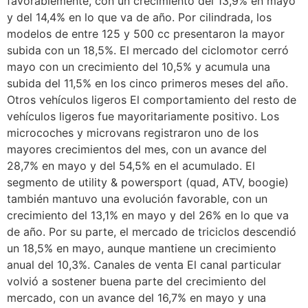
favorablemente, con un crecimiento del 13,9% en mayo
y del 14,4% en lo que va de año. Por cilindrada, los
modelos de entre 125 y 500 cc presentaron la mayor
subida con un 18,5%. El mercado del ciclomotor cerró
mayo con un crecimiento del 10,5% y acumula una
subida del 11,5% en los cinco primeros meses del año.
Otros vehículos ligeros El comportamiento del resto de
vehículos ligeros fue mayoritariamente positivo. Los
microcoches y microvans registraron uno de los
mayores crecimientos del mes, con un avance del
28,7% en mayo y del 54,5% en el acumulado. El
segmento de utility & powersport (quad, ATV, boogie)
también mantuvo una evolución favorable, con un
crecimiento del 13,1% en mayo y del 26% en lo que va
de año. Por su parte, el mercado de triciclos descendió
un 18,5% en mayo, aunque mantiene un crecimiento
anual del 10,3%. Canales de venta El canal particular
volvió a sostener buena parte del crecimiento del
mercado, con un avance del 16,7% en mayo y una