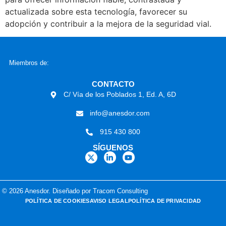
actualizada sobre esta tecnología, favorecer su
adopción y contribuir a la mejora de la seguridad vial.
Miembros de:
CONTACTO
C/ Vía de los Poblados 1, Ed. A, 6D
info@anesdor.com
915 430 800
SÍGUENOS
© 2026 Anesdor. Diseñado por Tracom Consulting
POLÍTICA DE COOKIES
AVISO LEGAL
POLÍTICA DE PRIVACIDAD