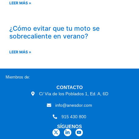
LEER MÁS »
¿Cómo evitar que tu moto se
sobrecaliente en verano?
LEER MÁS »
Miembros de:
CONTACTO
C/ Vía de los Poblados 1, Ed. A, 6D
info@anesdor.com
915 430 800
SÍGUENOS