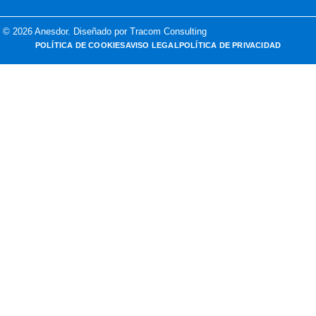
© 2026 Anesdor. Diseñado por Tracom Consulting
POLÍTICA DE COOKIES
AVISO LEGAL
POLÍTICA DE PRIVACIDAD