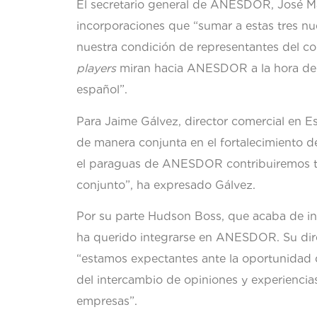
El secretario general de ANESDOR, José Mar
incorporaciones que “sumar a estas tres nu
nuestra condición de representantes del co
players
miran hacia ANESDOR a la hora de 
español”.
Para Jaime Gálvez, director comercial en Es
de manera conjunta en el fortalecimiento de
el paraguas de ANESDOR contribuiremos tam
conjunto”, ha expresado Gálvez.
Por su parte Hudson Boss, que acaba de in
ha querido integrarse en ANESDOR. Su dir
“estamos expectantes ante la oportunidad 
del intercambio de opiniones y experiencias
empresas”.