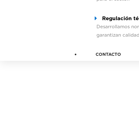
Regulación té
Desarrollamos no
garantizan calida
CONTACTO