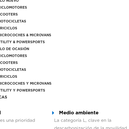
LO NUEVO
ICLOMOTORES
COOTERS
OTOCICLETAS
RICICLOS
ICROCOCHES & MICROVANS
TILITY & POWERSPORTS
LO DE OCASIÓN
ICLOMOTORES
COOTERS
OTOCICLETAS
RICICLOS
ICROCOCHES Y MICROVANS
TILITY Y POWERSPORTS
CAS
l
Medio ambiente
 es una prioridad
La categoría L, clave en la
descarbonización de la movilidad.