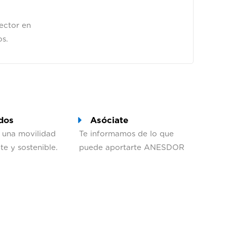
sector en
os.
dos
Asóciate
 una movilidad
Te informamos de lo que
te y sostenible.
puede aportarte ANESDOR