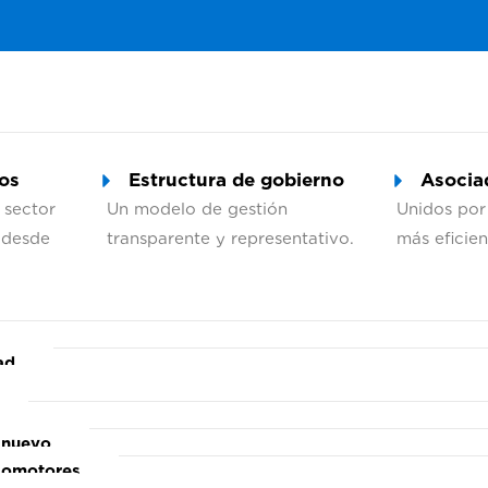
os
Estructura de gobierno
Asocia
 sector
Un modelo de gestión
Unidos por
 desde
transparente y representativo.
más eficien
ad
 nuevo
lomotores