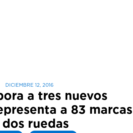
DICIEMBRE 12, 2016
ra a tres nuevos
epresenta a 83 marcas
s dos ruedas