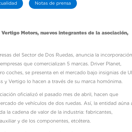
tualidad
Notas de prensa
 Vertigo Motors
,
nuevos
integrantes de la asociación,
sas del Sector de Dos Ruedas, anuncia la incorporació
mpresas que comercializan 5 marcas. Driver Planet,
cro coches, se presenta en el mercado bajo insignias de U
ss y Vertigo lo hacen a través de su marca homónima.
iación oficializó el pasado mes de abril, hacen que
cado de vehículos de dos ruedas. Así, la entidad aúna 
a la cadena de valor de la industria: fabricantes,
auxiliar y de los componentes, etcétera.