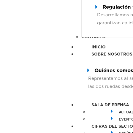
Regulación 
Desarrollamos 
garantizan cali
CONTACTO
INICIO
SOBRE NOSOTROS
Quiénes somo
Representamos al s
las dos ruedas desd
SALA DE PRENSA
ACTUAL
EVENT
CIFRAS DEL SECT