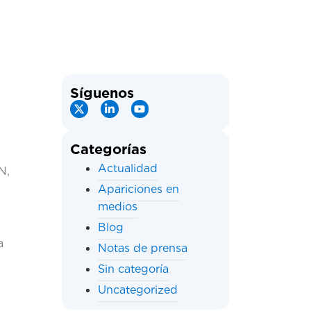
Síguenos
n
Categorías
Actualidad
N,
Apariciones en
medios
Blog
a
Notas de prensa
Sin categoría
Uncategorized