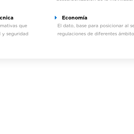
cnica
Economía
rmativas que
El dato, base para posicionar al s
d y seguridad
regulaciones de diferentes ámbito