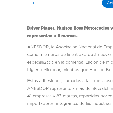
Ac
Driver Planet
,
Hudson Boss Motorcycles y
representan a 5 marcas.
ANESDOR, la Asociación Nacional de Empre
como miembros de la entidad de 3 nuevas e
especializada en la comercialización de mi
Ligier o Microcar, mientras que Hudson Bo
Estas adhesiones, sumadas a las que la asoc
ANESDOR represente a más del 96% del mer
41 empresas y 83 marcas, repartidas por tod
importadores, integrantes de las industrias 