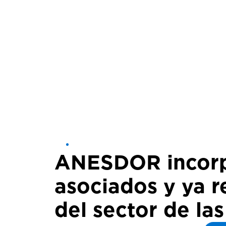
ANESDOR incorpo
asociados y ya r
del sector de la