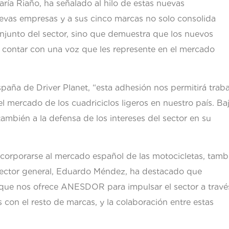
ía Riaño, ha señalado al hilo de estas nuevas
evas empresas y a sus cinco marcas no solo consolida
njunto del sector, sino que demuestra que los nuevos
contar con una voz que les represente en el mercado
paña de Driver Planet, “esta adhesión nos permitirá traba
l mercado de los cuadriciclos ligeros en nuestro país. Ba
bién a la defensa de los intereses del sector en su
corporarse al mercado español de las motocicletas, tamb
ector general, Eduardo Méndez, ha destacado que
que nos ofrece ANESDOR para impulsar el sector a travé
 con el resto de marcas, y la colaboración entre estas