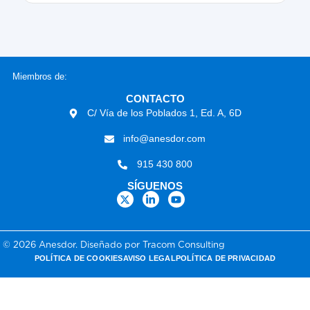
Miembros de:
CONTACTO
C/ Vía de los Poblados 1, Ed. A, 6D
info@anesdor.com
915 430 800
SÍGUENOS
© 2026 Anesdor. Diseñado por Tracom Consulting
POLÍTICA DE COOKIES
AVISO LEGAL
POLÍTICA DE PRIVACIDAD