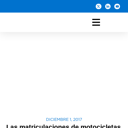
DICIEMBRE 1, 2017
Las matriculaciones de motocicletas