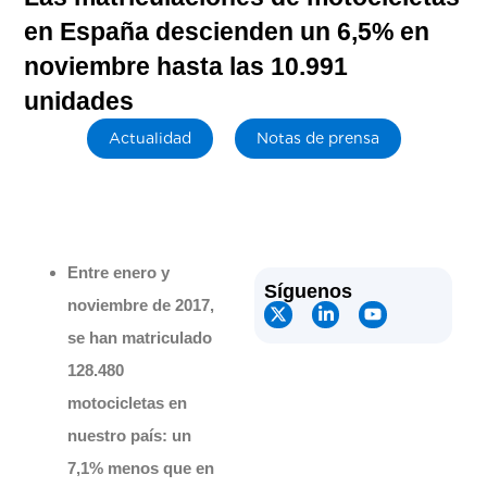
en España descienden un 6,5% en
noviembre hasta las 10.991
unidades
Actualidad
Notas de prensa
Entre enero y
Síguenos
noviembre de 2017,
se han matriculado
128.480
motocicletas en
nuestro país: un
7,1% menos que en