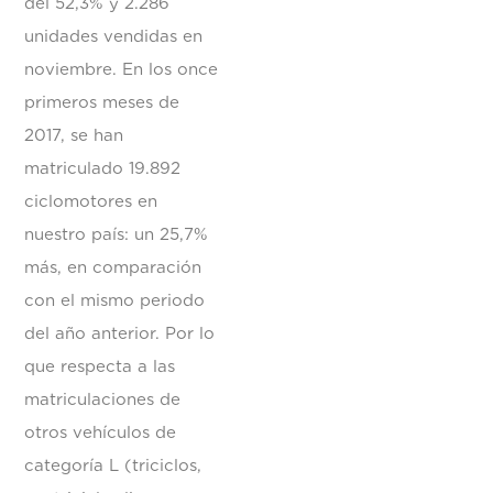
del 52,3% y 2.286
unidades vendidas en
noviembre. En los once
primeros meses de
2017, se han
matriculado 19.892
ciclomotores en
nuestro país: un 25,7%
más, en comparación
con el mismo periodo
del año anterior. Por lo
que respecta a las
matriculaciones de
otros vehículos de
categoría L (triciclos,