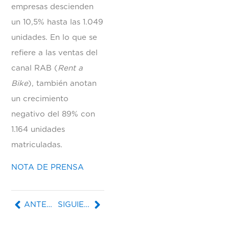
empresas descienden
un 10,5% hasta las 1.049
unidades. En lo que se
refiere a las ventas del
canal RAB (
Rent a
Bike
), también anotan
un crecimiento
negativo del 89% con
1.164 unidades
matriculadas.
NOTA DE PRENSA
ANTERIOR
SIGUIENTE