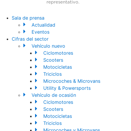
representativo.
Sala de prensa
Actualidad
Eventos
Cifras del sector
Vehículo nuevo
Ciclomotores
Scooters
Motocicletas
Triciclos
Microcoches & Microvans
Utility & Powersports
Vehículo de ocasión
Ciclomotores
Scooters
Motocicletas
Triciclos
Microcoches y Microvans