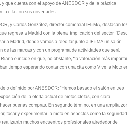
o, y que cuenta con el apoyo de ANESDOR y de la práctica
n la cita con sus novedades.
OR, y Carlos González, director comercial IFEMA, destacan lo
ue regresa a Madrid con la plena implicación del sector. “Des
 a Madrid, donde vamos a reeditar junto a IFEMA un salón
ón de las marcas y con un programa de actividades que será
 Riaño e incide en que, no obstante, “la valoración más importa
aban tiempo esperando contar con una cita como Vive la Moto e
 modelo definido por ANESDOR: “Hemos basado el salón en tres
xposición de la oferta actual de motocicletas, con clara
a hacer buenas compras. En segundo término, en una amplia zo
ar, tocar y experimentar la moto en aspectos como la seguridad.
 se realizarán muchos encuentros profesionales alrededor de