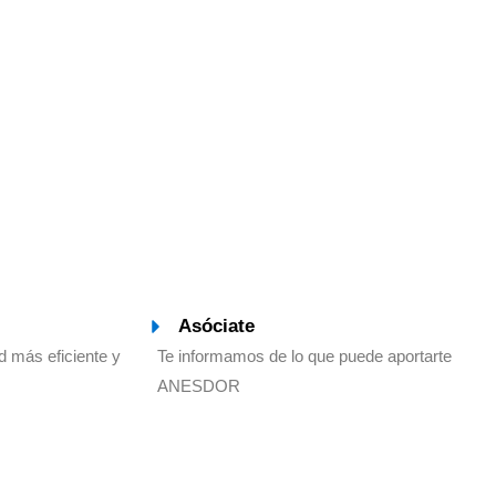
Asóciate
d más eficiente y
Te informamos de lo que puede aportarte
ANESDOR