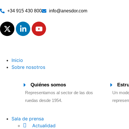
+34 915 430 800
info@anesdor.com
Inicio
Sobre nosotros
Quiénes somos
Estr
Representamos al sector de las dos
Un model
ruedas desde 1954.
represen
Sala de prensa
Actualidad