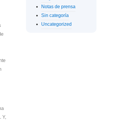
Notas de prensa
Sin categoría
Uncategorized
s
de
nte
n
na
 Y,