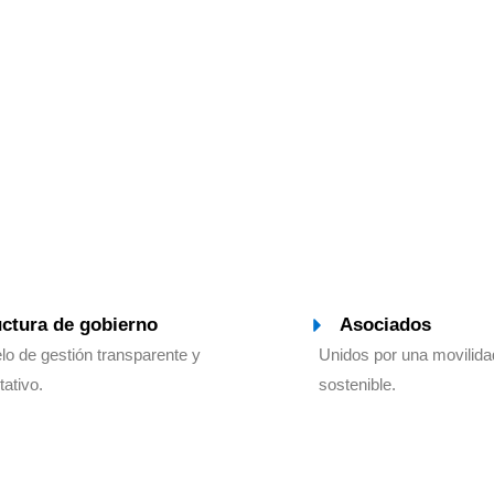
uctura de gobierno
Asociados
o de gestión transparente y
Unidos por una movilida
tativo.
sostenible.