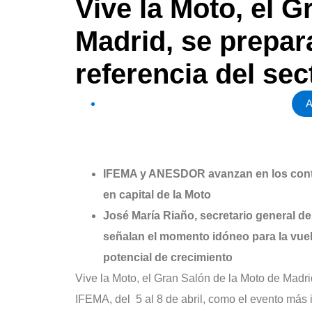
Vive la Moto, el G
Madrid, se prepar
referencia del sec
A
IFEMA y ANESDOR avanzan en los conten
en capital de la Moto
José María Riaño, secretario general d
señalan el momento idóneo para la vuel
potencial de crecimiento
Vive la Moto, el Gran Salón de la Moto de Madrid
IFEMA, del 5 al 8 de abril, como el evento más