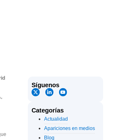
rid
Síguenos
,
Categorías
Actualidad
Apariciones en medios
que
Blog