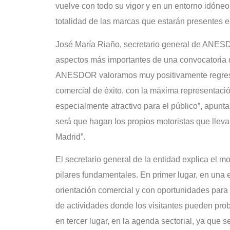
vuelve con todo su vigor y en un entorno idóne
totalidad de las marcas que estarán presentes e
José María Riaño, secretario general de ANESD
aspectos más importantes de una convocatoria q
ANESDOR valoramos muy positivamente regresar
comercial de éxito, con la máxima representaci
especialmente atractivo para el público”, apunta
será que hagan los propios motoristas que llev
Madrid”.
El secretario general de la entidad explica el
pilares fundamentales. En primer lugar, en una e
orientación comercial y con oportunidades par
de actividades donde los visitantes pueden prob
en tercer lugar, en la agenda sectorial, ya que