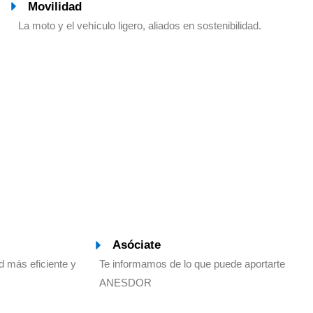
Movilidad
La moto y el vehículo ligero, aliados en sostenibilidad.
Asóciate
d más eficiente y
Te informamos de lo que puede aportarte
ANESDOR