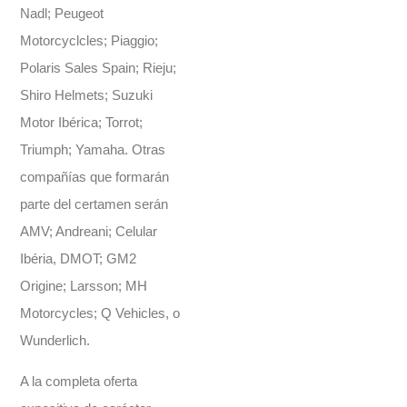
Nadl; Peugeot
Motorcyclcles; Piaggio;
Polaris Sales Spain; Rieju;
Shiro Helmets; Suzuki
Motor Ibérica; Torrot;
Triumph; Yamaha. Otras
compañías que formarán
parte del certamen serán
AMV; Andreani; Celular
Ibéria, DMOT; GM2
Origine; Larsson; MH
Motorcycles; Q Vehicles, o
Wunderlich.
A la completa oferta