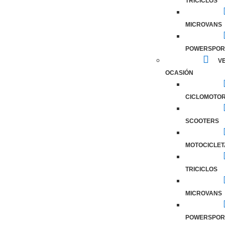
TRICICLOS
MICROVANS
POWERSPOR
VE
OCASIÓN
CICLOMOTO
SCOOTERS
MOTOCICLET
TRICICLOS
MICROVANS
POWERSPOR