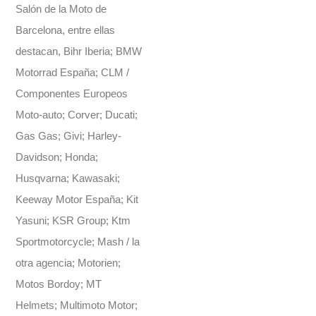
Salón de la Moto de
Barcelona, entre ellas
destacan, Bihr Iberia; BMW
Motorrad España; CLM /
Componentes Europeos
Moto-auto; Corver; Ducati;
Gas Gas; Givi; Harley-
Davidson; Honda;
Husqvarna; Kawasaki;
Keeway Motor España; Kit
Yasuni; KSR Group; Ktm
Sportmotorcycle; Mash / la
otra agencia; Motorien;
Motos Bordoy; MT
Helmets; Multimoto Motor;