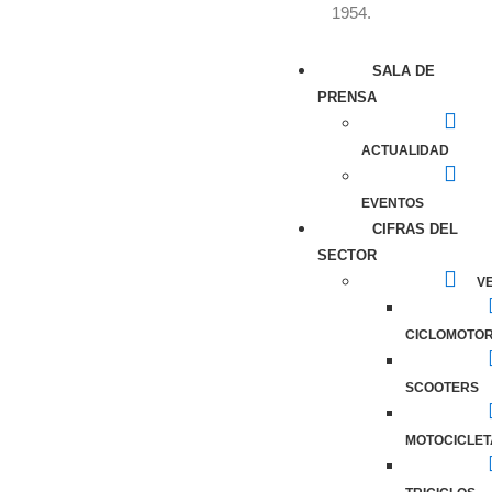
1954.
SALA DE
PRENSA
ACTUALIDAD
EVENTOS
CIFRAS DEL
SECTOR
VE
CICLOMOTO
SCOOTERS
MOTOCICLET