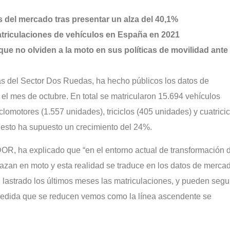
 del mercado tras presentar un alza del 40,1%
triculaciones de vehículos en España en 2021
e no olviden a la moto en sus políticas de movilidad ante 
del Sector Dos Ruedas, ha hecho públicos los datos de
 el mes de octubre. En total se matricularon 15.694 vehículos
clomotores (1.557 unidades), triciclos (405 unidades) y cuatricic
esto ha supuesto un crecimiento del 24%.
R, ha explicado que “en el entorno actual de transformación 
zan en moto y esta realidad se traduce en los datos de mercad
lastrado los últimos meses las matriculaciones, y pueden segu
 medida que se reducen vemos como la línea ascendente se