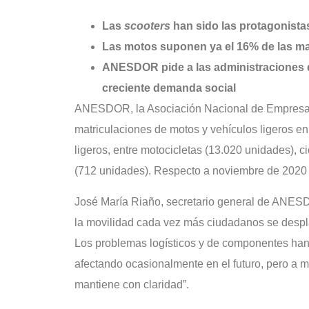
Las
scooters
han sido las protagonistas
Las motos suponen ya el 16% de las ma
ANESDOR pide a las administraciones qu
creciente demanda social
ANESDOR, la Asociación Nacional de Empresas 
matriculaciones de motos y vehículos ligeros en
ligeros, entre motocicletas (13.020 unidades), ci
(712 unidades). Respecto a noviembre de 2020 
José María Riaño, secretario general de ANESDO
la movilidad cada vez más ciudadanos se despla
Los problemas logísticos y de componentes han 
afectando ocasionalmente en el futuro, pero a
mantiene con claridad”.