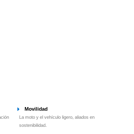
Movilidad
ación
La moto y el vehículo ligero, aliados en
sostenibilidad.