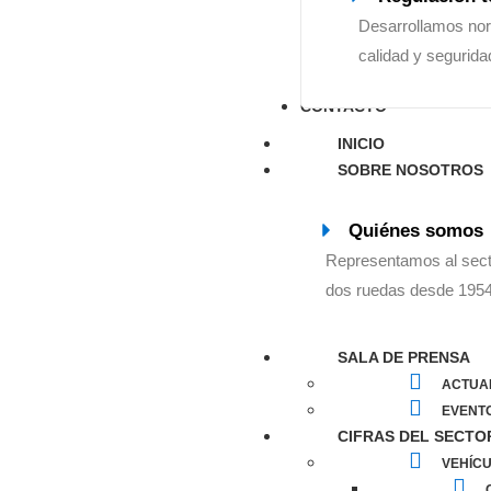
Desarrollamos nor
calidad y segurida
CONTACTO
INICIO
SOBRE NOSOTROS
Quiénes somos
Representamos al sect
dos ruedas desde 1954
SALA DE PRENSA
ACTUA
EVENT
CIFRAS DEL SECTO
VEHÍCU
C