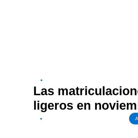
Las matriculacion
ligeros en novie
A