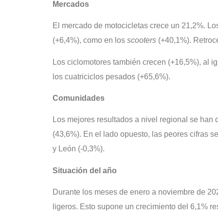
Mercados
El mercado de motocicletas crece un 21,2%. Los 
(+6,4%), como en los
scooters
(+40,1%). Retroce
Los ciclomotores también crecen (+16,5%), al igua
los cuatriciclos pesados (+65,6%).
Comunidades
Los mejores resultados a nivel regional se han
(43,6%). En el lado opuesto, las peores cifras s
y León (-0,3%).
Situación del año
Durante los meses de enero a noviembre de 202
ligeros. Esto supone un crecimiento del 6,1% re