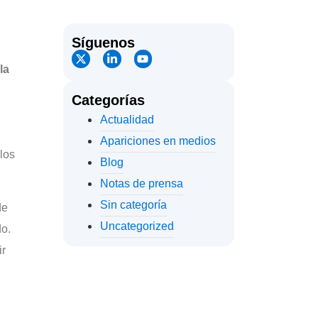
Síguenos
la
Categorías
Actualidad
Apariciones en medios
los
Blog
Notas de prensa
Sin categoría
de
Uncategorized
o.
ir