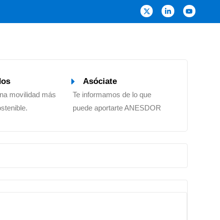
dos
Asóciate
una movilidad más
Te informamos de lo que
ostenible.
puede aportarte ANESDOR