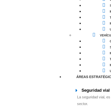
M
T
M
U
VEHÍCU
C
M
T
M
U
ÁREAS ESTRATÉGI
Seguridad vial
La seguridad vial, es
sector.