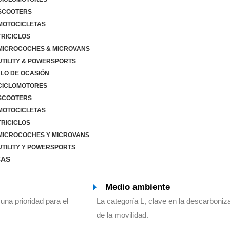
SCOOTERS
OTOCICLETAS
RICICLOS
ICROCOCHES & MICROVANS
TILITY & POWERSPORTS
LO DE OCASIÓN
ICLOMOTORES
SCOOTERS
OTOCICLETAS
RICICLOS
ICROCOCHES Y MICROVANS
TILITY Y POWERSPORTS
CAS
Medio ambiente
 una prioridad para el
La categoría L, clave en la descarboniz
de la movilidad.