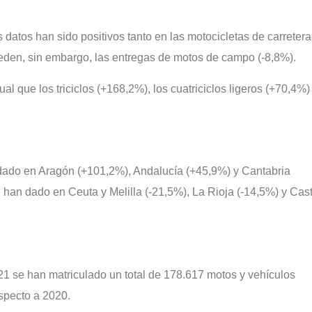
datos han sido positivos tanto en las motocicletas de carretera
den, sin embargo, las entregas de motos de campo (-8,8%).
l que los triciclos (+168,2%), los cuatriciclos ligeros (+70,4%)
 dado en Aragón (+101,2%), Andalucía (+45,9%) y Cantabria
e han dado en Ceuta y Melilla (-21,5%), La Rioja (-14,5%) y Cast
1 se han matriculado un total de 178.617 motos y vehículos
specto a 2020.