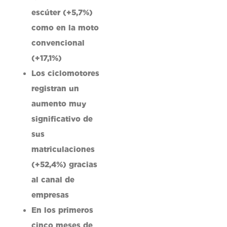
escúter (+5,7%)
como en la moto
convencional
(+17,1%)
Los ciclomotores
registran un
aumento muy
significativo de
sus
matriculaciones
(+52,4%) gracias
al canal de
empresas
En los primeros
cinco meses de