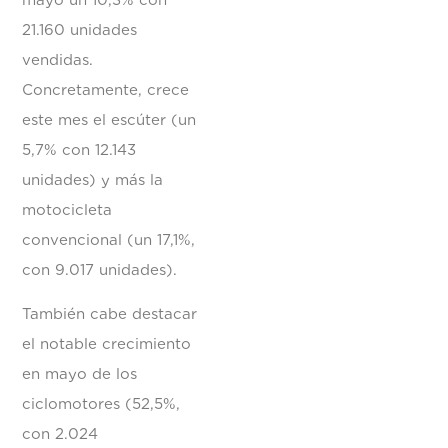
mayo un 10,3% con
21.160 unidades
vendidas.
Concretamente, crece
este mes el escúter (un
5,7% con 12.143
unidades) y más la
motocicleta
convencional (un 17,1%,
con 9.017 unidades).
También cabe destacar
el notable crecimiento
en mayo de los
ciclomotores (52,5%,
con 2.024