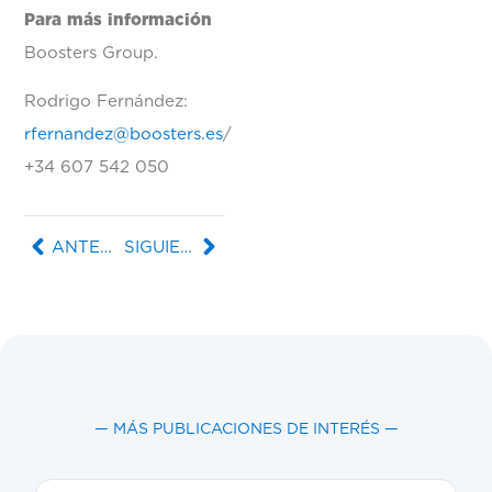
Para más información
Boosters Group.
Rodrigo Fernández:
rfernandez@boosters.es
/
+34 607 542 050
ANTERIOR
SIGUIENTE
— MÁS PUBLICACIONES DE INTERÉS —