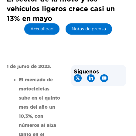
vehículos ligeros crece casi un
13% en mayo
Actualidad
Notas de prensa
1 de junio de 2023.
Síguenos
El mercado de
motocicletas
sube en el quinto
mes del año un
10,3%, con
números al alza
tanto en el