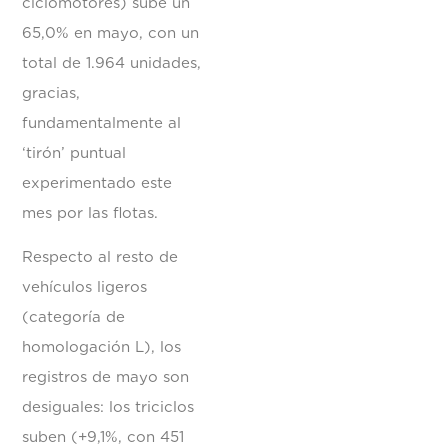
ciclomotores) sube un
65,0% en mayo, con un
total de 1.964 unidades,
gracias,
fundamentalmente al
‘tirón’ puntual
experimentado este
mes por las flotas.
Respecto al resto de
vehículos ligeros
(categoría de
homologación L), los
registros de mayo son
desiguales: los triciclos
suben (+9,1%, con 451