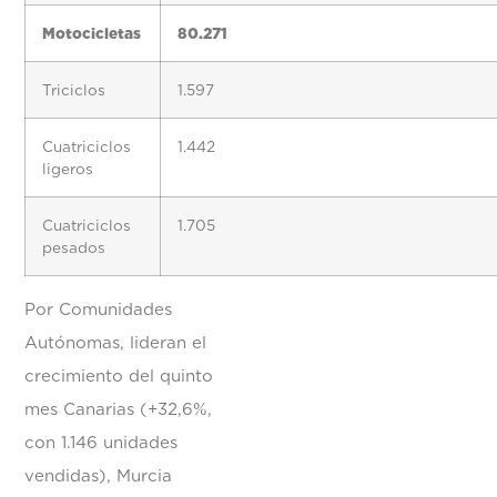
Motocicletas
80.271
Triciclos
1.597
Cuatriciclos
1.442
ligeros
Cuatriciclos
1.705
pesados
Por Comunidades
Autónomas, lideran el
crecimiento del quinto
mes Canarias (+32,6%,
con 1.146 unidades
vendidas), Murcia