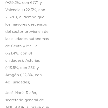
(+29,2%, con 677) y
Valencia (+22,3%, con
2.626), al tiempo que
los mayores descensos
del sector provienen de
las ciudades autónomas
de Ceuta y Melilla
(-21,4%, con 81
unidades), Asturias
(-13,5%, con 281) y
Aragón (-12,8%, con
401 unidades).
José María Riaño,
secretario general de
ANESDOR, subraya que