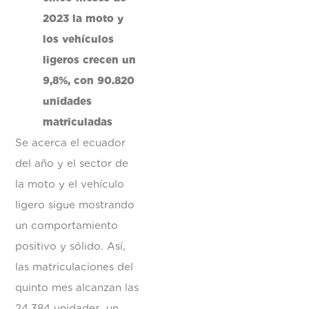
2023 la moto y
los vehículos
ligeros crecen un
9,8%, con 90.820
unidades
matriculadas
Se acerca el ecuador
del año y el sector de
la moto y el vehículo
ligero sigue mostrando
un comportamiento
positivo y sólido. Así,
las matriculaciones del
quinto mes alcanzan las
24.384 unidades, un