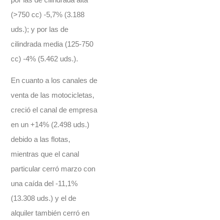
(>750 cc) -5,7% (3.188
uds.); y por las de
cilindrada media (125-750
cc) -4% (5.462 uds.).
En cuanto a los canales de
venta de las motocicletas,
creció el canal de empresa
en un +14% (2.498 uds.)
debido a las flotas,
mientras que el canal
particular cerró marzo con
una caída del -11,1%
(13.308 uds.) y el de
alquiler también cerró en