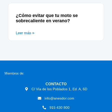
¿Cómo evitar que tu moto se
sobrecaliente en verano?
Leer más »
Miembros de:
CONTACTO
C/ Vía de los Poblados 1, Ed. A, 6D
info@anesdor.com
915 430 800