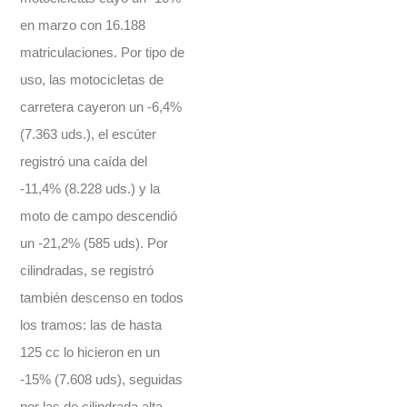
en marzo con 16.188
matriculaciones. Por tipo de
uso, las motocicletas de
carretera cayeron un -6,4%
(7.363 uds.), el escúter
registró una caída del
-11,4% (8.228 uds.) y la
moto de campo descendió
un -21,2% (585 uds). Por
cilindradas, se registró
también descenso en todos
los tramos: las de hasta
125 cc lo hicieron en un
-15% (7.608 uds), seguidas
por las de cilindrada alta