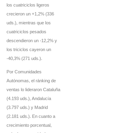
los cuatriciclos ligeros
crecieron un +1,2% (336
uds.), mientras que los
cuatriciclos pesados
descendieron un -12,2% y
los triciclos cayeron un
-40,3% (271 uds.).
Por Comunidades
Autónomas, el ránking de
ventas lo lideraron Cataluña
(4.193 uds.), Andalucía
(3.797 uds.) y Madrid
(2.181 uds.). En cuanto a
crecimiento porcentual,