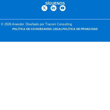
SÍGUENOS
© 2026 Anesdor. Diseñado por Tracom Consulting
POLÍTICA DE COOKIES
AVISO LEGAL
POLÍTICA DE PRIVACIDAD