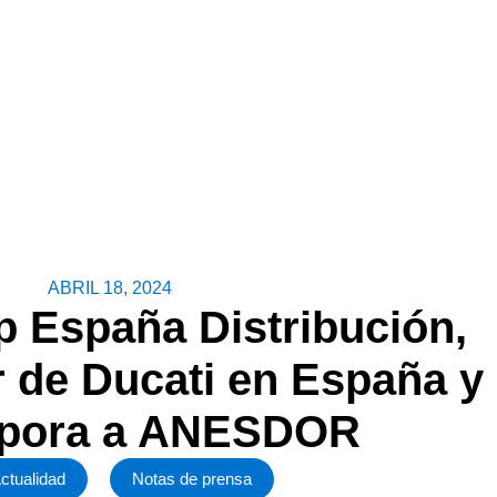
ABRIL 18, 2024
 España Distribución,
or de Ducati en España y
orpora a ANESDOR
ctualidad
Notas de prensa