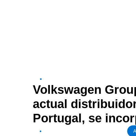
Volkswagen Group
actual distribuid
Portugal, se inc
A