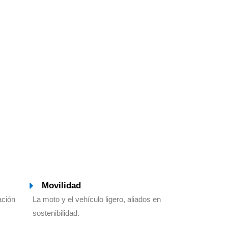
Movilidad
ación
La moto y el vehículo ligero, aliados en
sostenibilidad.