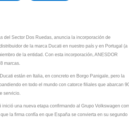
del Sector Dos Ruedas, anuncia la incorporación de
stribuidor de la marca Ducati en nuestro país y en Portugal (a
miembro de la entidad. Con esta incorporación, ANESDOR
38 marcas.
Ducati están en Italia, en concreto en Borgo Panigale, pero la
expandiendo en todo el mundo con catorce filiales que abarcan 9
 servicio.
i inició una nueva etapa confirmando al Grupo Volkswagen co
a que la firma confía en que España se convierta en su segundo