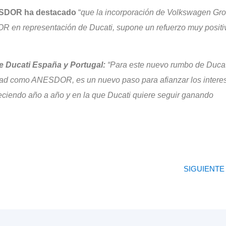
NESDOR ha destacado
“
que la incorporación de Volkswagen Gr
en representación de Ducati, supone un refuerzo muy positi
de Ducati España y Portugal:
“Para este nuevo rumbo de Ducat
idad como ANESDOR, es un nuevo paso para afianzar los intere
reciendo año a año y en la que Ducati quiere seguir ganando
SIGUIENTE