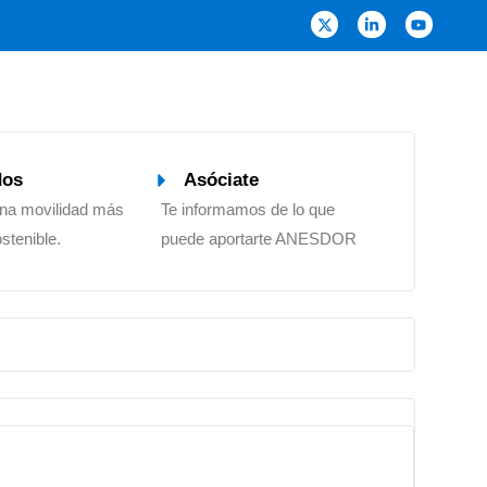
dos
Asóciate
una movilidad más
Te informamos de lo que
ostenible.
puede aportarte ANESDOR