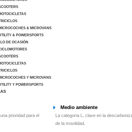
SCOOTERS
OTOCICLETAS
RICICLOS
ICROCOCHES & MICROVANS
TILITY & POWERSPORTS
LO DE OCASIÓN
ICLOMOTORES
SCOOTERS
OTOCICLETAS
RICICLOS
ICROCOCHES Y MICROVANS
TILITY Y POWERSPORTS
CAS
Medio ambiente
 una prioridad para el
La categoría L, clave en la descarboniz
de la movilidad.