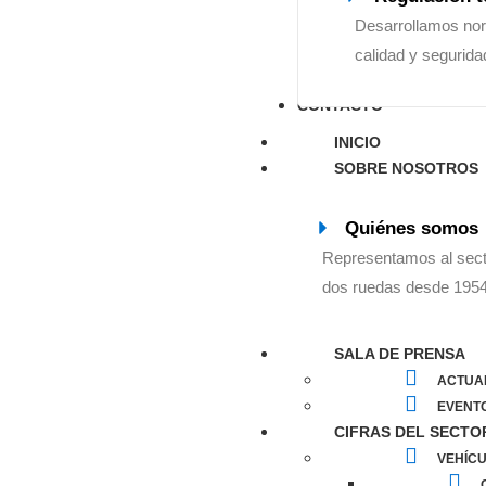
Desarrollamos nor
calidad y segurida
CONTACTO
INICIO
SOBRE NOSOTROS
Quiénes somos
Representamos al sect
dos ruedas desde 1954
SALA DE PRENSA
ACTUA
EVENT
CIFRAS DEL SECTO
VEHÍCU
C