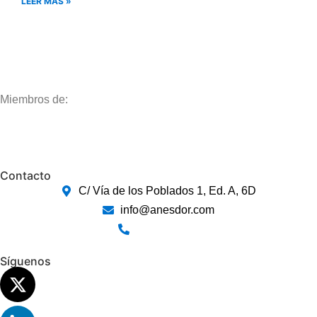
LEER MÁS »
Miembros de:
Contacto
C/ Vía de los Poblados 1, Ed. A, 6D
info@anesdor.com
915 430 800
Síguenos