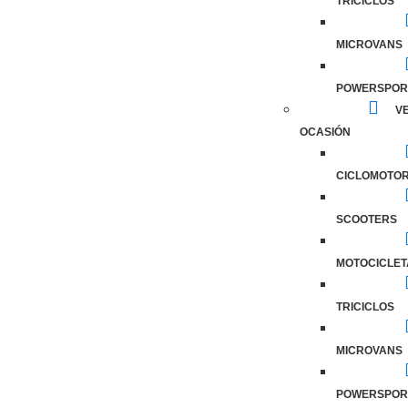
TRICICLOS
MICROVANS
POWERSPOR
VE
OCASIÓN
CICLOMOTO
SCOOTERS
MOTOCICLET
TRICICLOS
MICROVANS
POWERSPOR