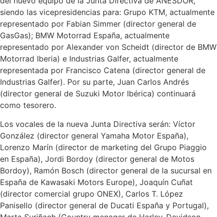
del nuevo equipo de la Junta Directiva de ANESDOR,
siendo las vicepresidencias para: Grupo KTM, actualmente
representado por Fabian Simmer (director general de
GasGas); BMW Motorrad España, actualmente
representado por Alexander von Scheidt (director de BMW
Motorrad Iberia) e Industrias Galfer, actualmente
representada por Francisco Catena (director general de
Industrias Galfer). Por su parte, Juan Carlos Andrés
(director general de Suzuki Motor Ibérica) continuará
como tesorero.
Los vocales de la nueva Junta Directiva serán: Víctor
González (director general Yamaha Motor España),
Lorenzo Marín (director de marketing del Grupo Piaggio
en España), Jordi Bordoy (director general de Motos
Bordoy), Ramón Bosch (director general de la sucursal en
España de Kawasaki Motors Europe), Joaquín Cuñat
(director comercial grupo ONEX), Carlos T. López
Panisello (director general de Ducati España y Portugal),
Marta Suriñach (Country manager de Harley-Davidson