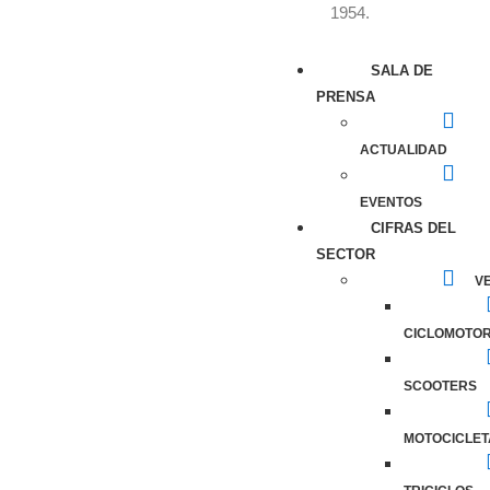
1954.
SALA DE
PRENSA
ACTUALIDAD
EVENTOS
CIFRAS DEL
SECTOR
VE
CICLOMOTO
SCOOTERS
MOTOCICLET