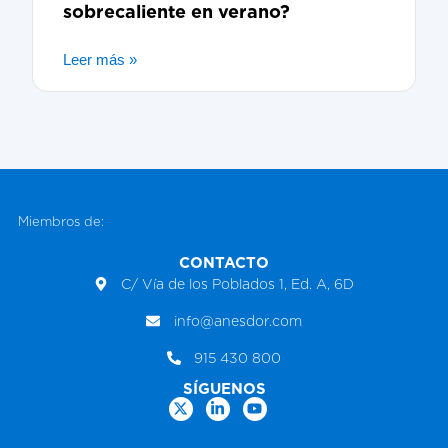
sobrecaliente en verano?
Leer más »
Miembros de:
CONTACTO
C/ Vía de los Poblados 1, Ed. A, 6D
info@anesdor.com
915 430 800
SÍGUENOS