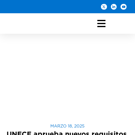
MARZO 18, 2025
UNECE aprueba nuevos requisitos