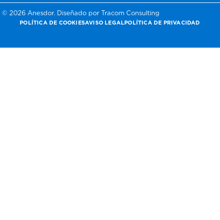
© 2026 Anesdor. Diseñado por Tracom Consulting
POLÍTICA DE COOKIES
AVISO LEGAL
POLÍTICA DE PRIVACIDAD