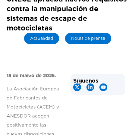
contra la manipulación de
sistemas de escape de
motocicletas
Actualidad
Notas de prensa
18 de marzo de 2025.
Síguenos
La Asociación Europea
de Fabricantes de
Motocicletas (ACEM) y
ANESDOR acogen
positivamente las
nuevas disposiciones