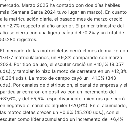
mercado. Marzo 2025 ha contado con dos días hábiles
más (Semana Santa 2024 tuvo lugar en marzo). En cuanto
a la matriculación diaria, el pasado mes de marzo creció
un +2,7% respecto al año anterior. El primer trimestre del
año se cierra con una ligera caída del -0.2% y un total de
50.280 registros.
El mercado de las motocicletas cerró el mes de marzo con
17.677 matriculaciones, un +9,3% comparado con marzo
2024. Por tipo de uso, el escúter creció un +10,1% (9.057
uds.), y también lo hizo la moto de carretera en un +12,3%
(8.264 uds.). La moto de campo cayó un -41,3% (343
uds.). Por canales de distribución, el canal de empresa y el
particular cerraron en positivo con un incremento del
+37,6%, y del +5,5% respectivamente, mientras que cerró
en negativo el canal de alquiler (-20,9%). En el acumulado,
las motocicletas crecen un +0,6% (45.260 uds.), con el
escúter como líder acumulando un incremento del +6,4%.