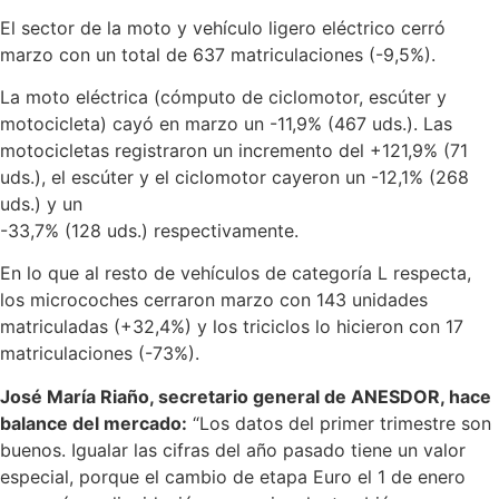
El sector de la moto y vehículo ligero eléctrico cerró
marzo con un total de 637 matriculaciones (-9,5%).
La moto eléctrica (cómputo de ciclomotor, escúter y
motocicleta) cayó en marzo un -11,9% (467 uds.). Las
motocicletas registraron un incremento del +121,9% (71
uds.), el escúter y el ciclomotor cayeron un -12,1% (268
uds.) y un
-33,7% (128 uds.) respectivamente.
En lo que al resto de vehículos de categoría L respecta,
los microcoches cerraron marzo con 143 unidades
matriculadas (+32,4%) y los triciclos lo hicieron con 17
matriculaciones (-73%).
José María Riaño, secretario general de ANESDOR, hace
balance del mercado:
“Los datos del primer trimestre son
buenos. Igualar las cifras del año pasado tiene un valor
especial, porque el cambio de etapa Euro el 1 de enero