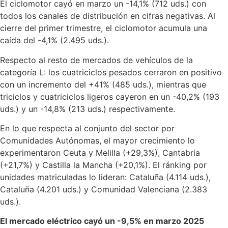
El ciclomotor cayó en marzo un -14,1% (712 uds.) con
todos los canales de distribución en cifras negativas. Al
cierre del primer trimestre, el ciclomotor acumula una
caída del -4,1% (2.495 uds.).
Respecto al resto de mercados de vehículos de la
categoría L: los cuatriciclos pesados cerraron en positivo
con un incremento del +41% (485 uds.), mientras que
triciclos y cuatriciclos ligeros cayeron en un -40,2% (193
uds.) y un -14,8% (213 uds.) respectivamente.
En lo que respecta al conjunto del sector por
Comunidades Autónomas, el mayor crecimiento lo
experimentaron Ceuta y Melilla (+29,3%), Cantabria
(+21,7%) y Castilla la Mancha (+20,1%). El ránking por
unidades matriculadas lo lideran: Cataluña (4.114 uds.),
Cataluña (4.201 uds.) y Comunidad Valenciana (2.383
uds.).
El mercado eléctrico cayó un -9,5% en marzo 2025